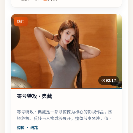
热门
92:17
零号特攻·典藏
零号特攻·典藏是一部以惊悚为核心的影视作品，围
绕危机、反转与人物成长展开，整体节奏紧凑，值得
推荐观看。
惊悚
· 线路