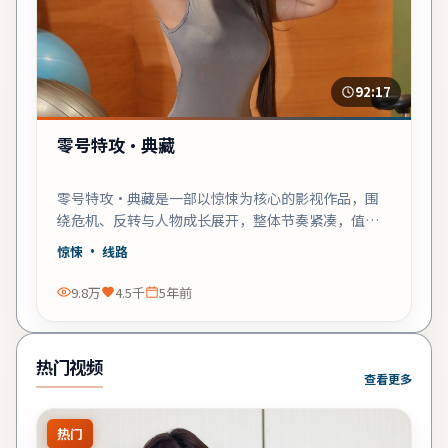
92:17
零号特攻·典藏
零号特攻·典藏是一部以惊悚为核心的影视作品，围
绕危机、反转与人物成长展开，整体节奏紧凑，值得
推荐观看。
惊悚
· 线路
9.8万
4.5千
5年前
热门视频
查看更多
热门