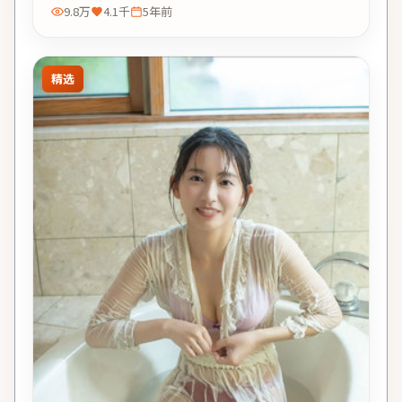
9.8万
4.1千
5年前
精选