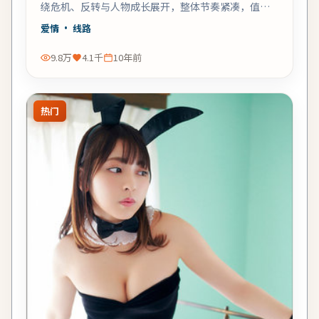
绕危机、反转与人物成长展开，整体节奏紧凑，值得
推荐观看。
爱情
· 线路
9.8万
4.1千
10年前
热门