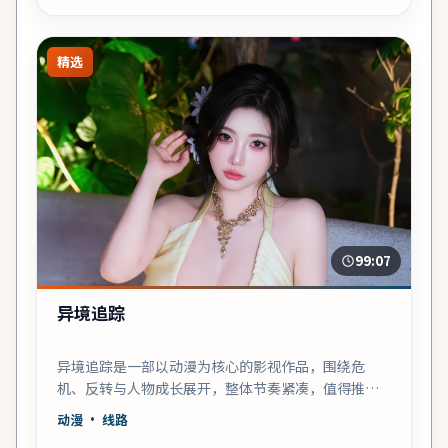
精选
99:07
异境追踪
异境追踪是一部以动漫为核心的影视作品，围绕危
机、反转与人物成长展开，整体节奏紧凑，值得推荐
观看。
动漫
· 线路