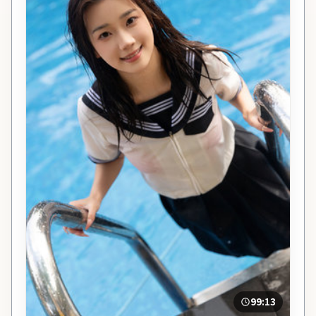
99:13