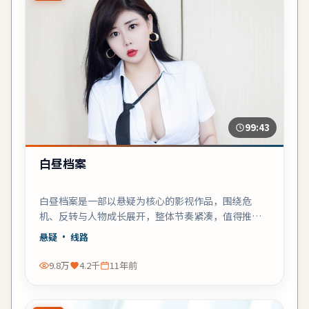
99:43
白昼档案
白昼档案是一部以悬疑为核心的影视作品，围绕危
机、反转与人物成长展开，整体节奏紧凑，值得推荐
观看。
悬疑
· 线路
9.8万
4.2千
11年前